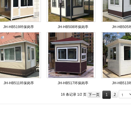
JH-HB519环保岗亭
JH-HB508环保岗亭
JH-HB50
JH-HB511环保岗亭
JH-HB517环保岗亭
JH-HB51
下一页
1
2
16 条记录 1/2 页