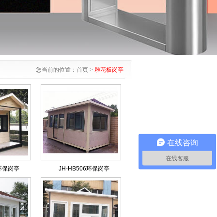
您当前的位置：
首页
>
雕花板岗亭
在线咨询
在线客服
9环保岗亭
JH-HB506环保岗亭