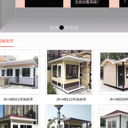
1
2
3
4
5
6
花板岗亭
JH-HB501环保岗亭
JH-HB512环保岗亭
JH-HB50